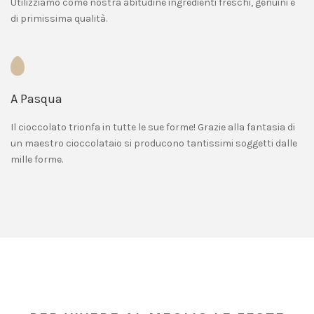
Utilizziamo come nostra abitudine ingredienti freschi, genuini e
di primissima qualità.
A Pasqua
Il cioccolato trionfa in tutte le sue forme! Grazie alla fantasia di
un maestro cioccolataio si producono tantissimi soggetti dalle
mille forme.