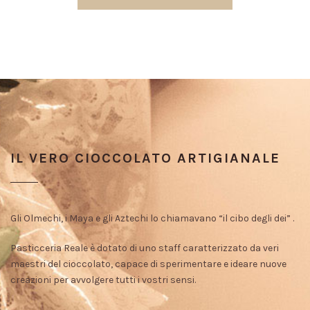
IL VERO CIOCCOLATO ARTIGIANALE
Gli Olmechi, i Maya e gli Aztechi lo chiamavano “il cibo degli dei” .
Pasticceria Reale è dotato di uno staff caratterizzato da veri
maestri del cioccolato, capace di sperimentare e ideare nuove
creazioni per avvolgere tutti i vostri sensi.